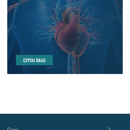
CZYTAJ DALEJ
CZYTAJ DALEJ
O nas