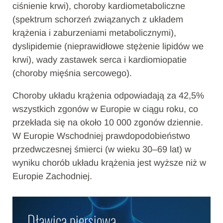
ciśnienie krwi), choroby kardiometaboliczne
(spektrum schorzeń związanych z układem
krążenia i zaburzeniami metabolicznymi),
dyslipidemie (nieprawidłowe stężenie lipidów we
krwi), wady zastawek serca i kardiomiopatie
(choroby mięśnia sercowego).
Choroby układu krążenia odpowiadają za 42,5%
wszystkich zgonów w Europie w ciągu roku, co
przekłada się na około 10 000 zgonów dziennie.
W Europie Wschodniej prawdopodobieństwo
przedwczesnej śmierci (w wieku 30–69 lat) w
wyniku chorób układu krążenia jest wyższe niż w
Europie Zachodniej.
Dławica piersiowa