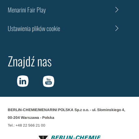
Menarini Fair Play
Ustawienia plików cookie
Znajdź nas
BERLIN-CHEMIE/MENARINI POLSKA Sp.z o.o. - ul. Slominskiego 4,
00-204 Warszawa - Polska
Tel.: +48 22 566 21 00